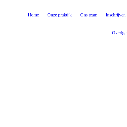
Home
Onze praktijk
Ons team
Inschrijven
Overige 